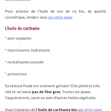
Pour acheter de l’huile de son de riz bio, de qualité
cosmétique, rendez-vous
sur cette page
.
L’huile de carthame
* anti-oxydante
* nourrissante, hydratante
* revitalisante cutanée
* protectrice
Sa texture fluide est vraiment géniale ! Elle pénètre très
vite et ne laisse
pas de film gras
. Toutes les peaux
l’apprécieront, seule ou avec d’autres huiles végétales.
Vous trouverez de
l’huile de carthame bio
sur
cette page
.