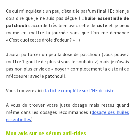
Ce qui m’inquiétait un peu, c’était le parfum final ! Et bien je
dois dire que je ne suis pas déçue ! L’
huile essentielle de
patchouli
s’accorde très bien avec celle de
ciste
et je peux
même en mettre la journée sans que l’on me demande
« C’est quoi cette drôle d’odeur ? ». : )
J’aurai pu forcer un peu la dose de patchouli (vous pouvez
mettre 1 goutte de plus si vous le souhaitez) mais je n’avais
pas non plus envie de « noyer » complètement la ciste ni de
m’écoeurer avec le patchouli.
Vous trouverez ici :
la fiche complète sur l’HE de ciste
.
A vous de trouver votre juste dosage mais restez quand
même dans les dosages recommandés (
dosage des huiles
essentielles
).
Mon avis sur ce sérum anti-rides