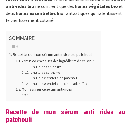
anti-rides bio
ne contient que des
huiles végétales bio
et
deux
huiles essentielles bio
fantastiques qui ralentissent
le vieillissement cutané.
SOMMAIRE
Recette de mon sérum anti rides au patchouli
Vertus cosmétiques des ingrédients de ce sérun
L’huile de son de riz
L’huile de carthame
L’huile essentielle de patchouli
L’huile essentielle de ciste ladanifère
Mon avis sur ce sérum anti-rides
Recette de mon sérum anti rides au
patchouli