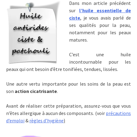
Dans mon article précédent
sur
l’huile essentielle de
ciste
, je vous avais parlé de
ses qualités pour la peau,
notamment pour les peaux
matures.
C’est une huile
incontournable pour les
peaux qui ont besoin d’être tonifiées, tendues, lissées.
Une autre vertu importante pour les soins de la peau est
son
action cicatrisante
.
Avant de réaliser cette préparation, assurez-vous que vous
n’êtes allergique à aucun des composants. (voir
précautions
d’emploi
&
règles d’hygiène
)