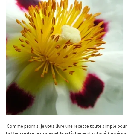
Comme promis, je vous livre une recette toute simple pour
lutter contre les rides
et le relâchement cutané. Ce
sérum